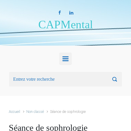
Skip to main content
CAPMental
Accueil
Non classé
Séance de sophrologie
Séance de sophrologie