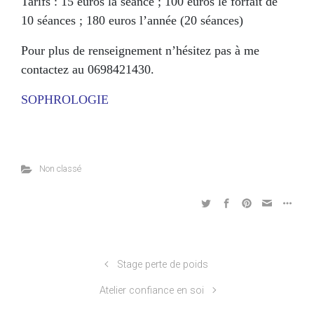
Tarifs : 15 euros la séance ; 100 euros le forfait de
10 séances ; 180 euros l’année (20 séances)
Pour plus de renseignement n’hésitez pas à me
contactez au 0698421430.
SOPHROLOGIE
Non classé
Stage perte de poids
Atelier confiance en soi