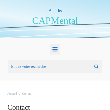
Skip to main content
CAPMental
Accueil
Contact
Contact