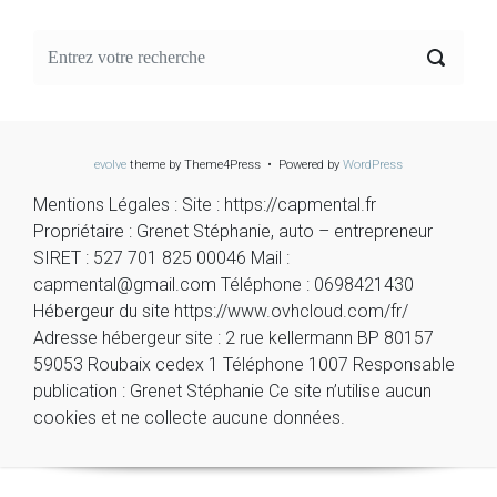
evolve
theme by Theme4Press • Powered by
WordPress
Mentions Légales : Site : https://capmental.fr
Propriétaire : Grenet Stéphanie, auto – entrepreneur
SIRET : 527 701 825 00046 Mail :
capmental@gmail.com Téléphone : 0698421430
Hébergeur du site https://www.ovhcloud.com/fr/
Adresse hébergeur site : 2 rue kellermann BP 80157
59053 Roubaix cedex 1 Téléphone 1007 Responsable
publication : Grenet Stéphanie Ce site n’utilise aucun
cookies et ne collecte aucune données.