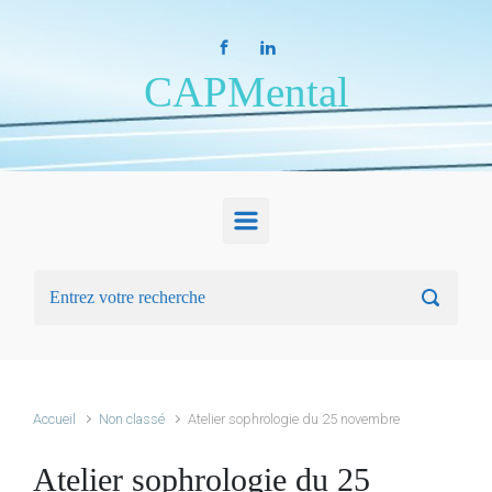
Skip to main content
CAPMental
Accueil
Non classé
Atelier sophrologie du 25 novembre
Atelier sophrologie du 25