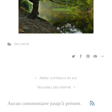
Non classé
Atelier confiance en soi
Nouveau site internet
Aucun commentaire jusqu'à présent.