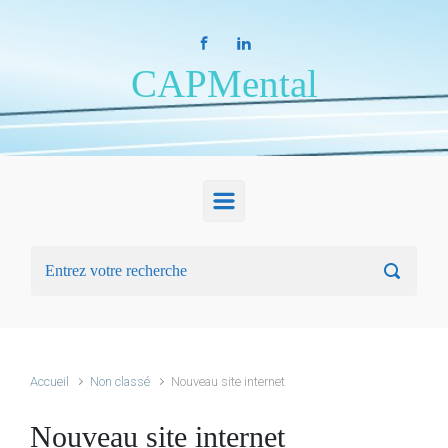
Skip to main content
CAPMental
Accueil
Non classé
Nouveau site internet
Nouveau site internet